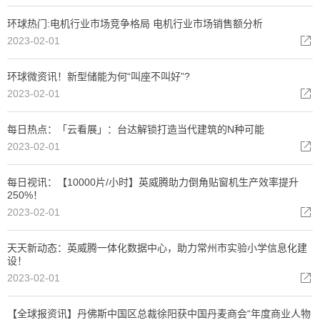
环球热门:电机行业市场竞争格局 电机行业市场销售额分析
2023-02-01
环球微资讯！新型储能为何“叫座不叫好”?
2023-02-01
每日热点：「云看展」：台达解锁打造当代建筑的N种可能
2023-02-01
每日视讯：【10000片/小时】英威腾助力倒角贴窗机生产效率提升
250%！
2023-02-01
天天新动态：英威腾一体化数据中心，助力常州市实验小学信息化建
设！
2023-02-01
【全球报资讯】丹佛斯中国区总裁徐阳获中国丹麦商会“年度商业人物