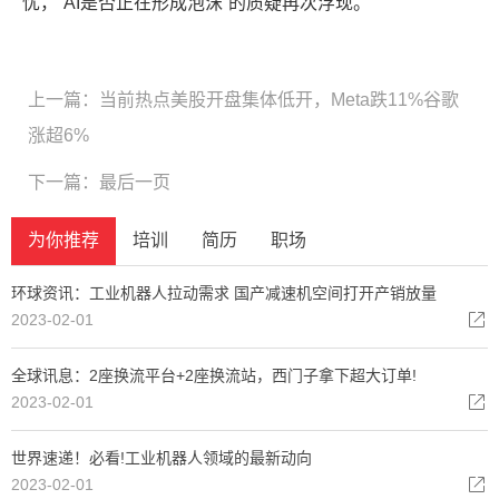
忧，“AI是否正在形成泡沫”的质疑再次浮现。
上一篇：
当前热点美股开盘集体低开，Meta跌11%谷歌
涨超6%
下一篇：
最后一页
为你推荐
培训
简历
职场
环球资讯：工业机器人拉动需求 国产减速机空间打开产销放量
2023-02-01
全球讯息：2座换流平台+2座换流站，西门子拿下超大订单!
2023-02-01
世界速递！必看!工业机器人领域的最新动向
2023-02-01